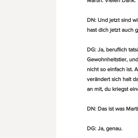
Martin: Vielen Dank.
DN: Und jetzt sind wi
hast dich jetzt auch 
DG: Ja, beruflich tats
Gewohnheitstier, und
nicht so einfach ist.
verändert sich halt 
an mit, du kriegst e
DN: Das ist was Mart
DG: Ja, genau.