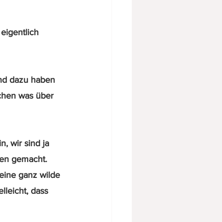
eigentlich 
nd dazu haben 
schen was über 
, wir sind ja 
en gemacht. 
ine ganz wilde 
lleicht, dass 