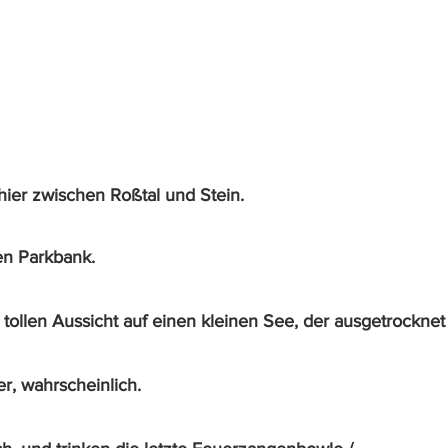
 hier zwischen Roßtal und Stein.
en Parkbank.
tollen Aussicht auf einen kleinen See, der ausgetrocknet i
r, wahrscheinlich.