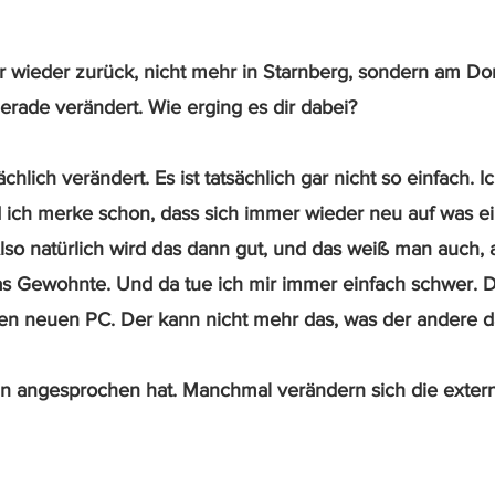
r wieder zurück, nicht mehr in Starnberg, sondern am Dor
gerade verändert. Wie erging es dir dabei?
ächlich verändert. Es ist tatsächlich gar nicht so einfach. Ic
 ich merke schon, dass sich immer wieder neu auf was ei
 Also natürlich wird das dann gut, und das weiß man auch, 
das Gewohnte. Und da tue ich mir immer einfach schwer. D
inen neuen PC. Der kann nicht mehr das, was der andere d
in angesprochen hat. Manchmal verändern sich die exter