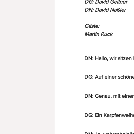
DG: David Geitner
DN: David Naßler
Gäste:
Martin Ruck
DN: Hallo, wir sitzen
DG: Auf einer schön
DN: Genau, mit einer 
DG: Ein Karpfenweihe