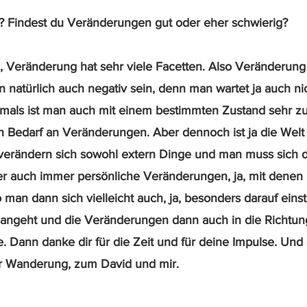
ir? Findest du Veränderungen gut oder eher schwierig?
be, Veränderung hat sehr viele Facetten. Also Veränderung
nn natürlich auch negativ sein, denn man wartet ja auch ni
mals ist man auch mit einem bestimmten Zustand sehr zu
en Bedarf an Veränderungen. Aber dennoch ist ja die Welt
 verändern sich sowohl extern Dinge und man muss sich d
aber auch immer persönliche Veränderungen, ja, mit denen 
an dann sich vielleicht auch, ja, besonders darauf einst
 angeht und die Veränderungen dann auch in die Richtung 
. Dann danke dir für die Zeit und für deine Impulse. Und
ur Wanderung, zum David und mir.