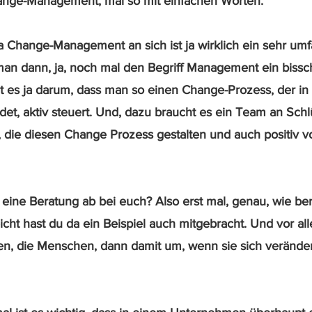
hange-Management, mal so mit einfachen Worten.
a Change-Management an sich ist ja wirklich ein sehr um
n dann, ja, noch mal den Begriff Management ein bissch
t es ja darum, dass man so einen Change-Prozess, der in
et, aktiv steuert. Und, dazu braucht es ein Team an Schlü
die diesen Change Prozess gestalten und auch positiv v
o eine Beratung ab bei euch? Also erst mal, genau, wie bera
cht hast du da ein Beispiel auch mitgebracht. Und vor al
n, die Menschen, dann damit um, wenn sie sich verände