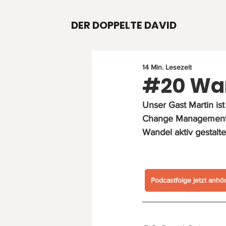
DER DOPPELTE DAVID
14 Min. Lesezeit
#20 Wan
Unser Gast Martin is
Change Management. 
Wandel aktiv gestalte
Podcastfolge jetzt anhö