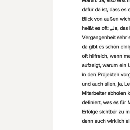
Martin: Ja, also erst
dafür da ist, dass es
Blick von außen wich
heißt es oft: „Ja, da
Vergangenheit sehr er
da gibt es schon ein
oft hilfreich, wenn m
aufzeigt, warum ein 
in den Projekten vo
und auch allen, ja, L
Mitarbeiter abholen 
definiert, was es fü
Erfolge sichtbar zu 
dann auch wirklich al