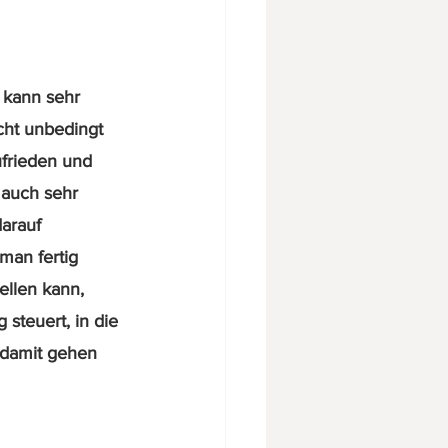
 kann sehr 
cht unbedingt 
frieden und 
 auch sehr 
arauf 
man fertig 
ellen kann, 
steuert, in die 
 damit gehen 