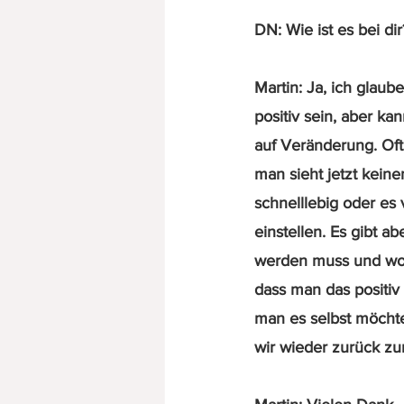
DN: Wie ist es bei d
Martin: Ja, ich glau
positiv sein, aber ka
auf Veränderung. Oft
man sieht jetzt kein
schnelllebig oder es
einstellen. Es gibt 
werden muss und wo m
dass man das positiv
man es selbst möchte
wir wieder zurück z