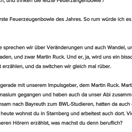
ch, und trinken die letzte Feuerzangenbowle /
erste Feuerzeugenbowle des Jahres. So rum würde ich es 
te sprechen wir über Veränderungen und auch Wandel, u
aden, und zwar Martin Ruck. Und er, ja, wird uns ein bis
rzählen, und da switchen wir gleich mal rüber.
r gerade mit unserem Impulsgeber, dem Martin Ruck. Martin
asium gegangen und haben auch da unser Abi zusamm
nsam nach Bayreuth zum BWL-Studieren, hatten da auch e
 heute wohnst du in Starnberg und arbeitest auch dort. Vie
eren Hörern erzählst, was machst du denn beruflich?