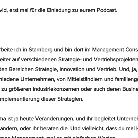
vid, erst mal für die Einladung zu eurem Podcast.
arbeite ich in Starnberg und bin dort im Management Consul
tleiter auf verschiedenen Strategie- und Vertriebsprojekte
 den Bereichen Strategie, Innovation und Vertrieb. Und, ja, 
chiedene Unternehmen, von Mittelständlern und familieng
zu größeren Industriekonzernen oder auch deren Busines
Implementierung dieser Strategien.
ma ist ja heute Veränderungen, und ihr begleitet Unterneh
ändern, oder ihr beraten die. Und vielleicht, dass du mal k