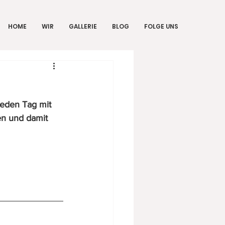
HOME
WIR
GALLERIE
BLOG
FOLGE UNS
jeden Tag mit 
n und damit 