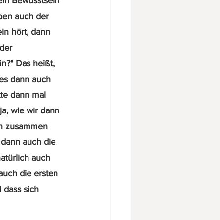
 ein Bewusstsein 
eben auch der 
in hört, dann 
der 
n?" Das heißt, 
 es dann auch 
kte dann mal 
a, wie wir dann 
men zusammen 
n dann auch die 
atürlich auch 
auch die ersten 
 dass sich 