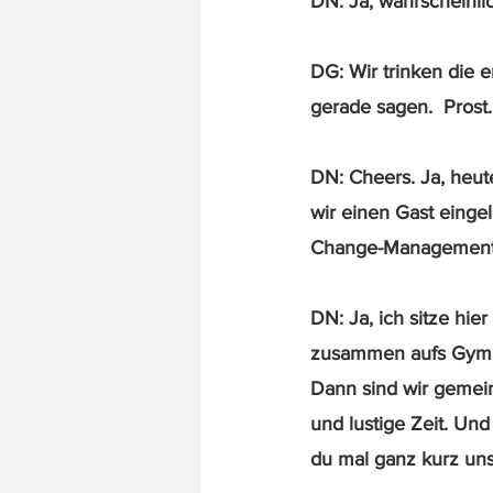
DN: Ja, wahrscheinli
DG: Wir trinken die 
gerade sagen.  Prost.
DN: Cheers. Ja, heu
wir einen Gast eingel
Change-Management e
DN: Ja, ich sitze hie
zusammen aufs Gymn
Dann sind wir gemei
und lustige Zeit. Und
du mal ganz kurz uns