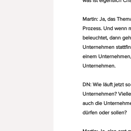
was ist eigentlich C
Martin: Ja, das Them
Prozess. Und wenn ma
beleuchtet, dann geh
Unternehmen stattfind
einem Unternehmen, 
Unternehmen.
DN: Wie läuft jetzt s
Unternehmen? Viellei
auch die Unternehme
dürfen oder sollen?