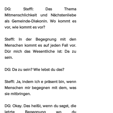
DG:
 Steffi: Das Thema 
Mitmenschlichkeit und Nächstenliebe 
als Gemeinde-Diakonin. Wo kommt es 
vor, wie kommt es vor?
Steffi:
 In der Begegnung mit den 
Menschen kommt es auf jeden Fall vor. 
Dür mich das Wesentliche ist: Da zu 
sein.
DG:
 Da zu sein? Wie lebst du das?
Steffi:
 Ja, indem ich e präsent bin, wenn 
Menschen mir begegnen mit dem, was 
sie mitbringen.
DG:
 Okay. Das heißt, wenn du sagst, die 
letzte Begegnung wo du 