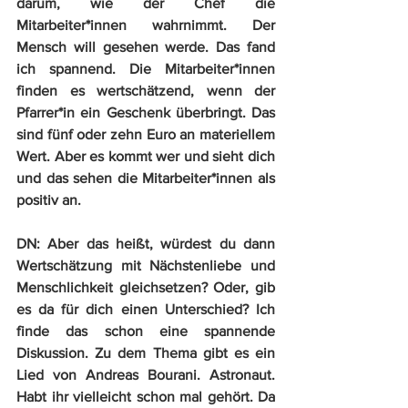
darum, wie der Chef die 
Mitarbeiter*innen wahrnimmt. Der 
Mensch will gesehen werde. Das fand 
ich spannend. Die Mitarbeiter*innen 
finden es wertschätzend, wenn der 
Pfarrer*in ein Geschenk überbringt. Das 
sind fünf oder zehn Euro an materiellem 
Wert. Aber es kommt wer und sieht dich 
und das sehen die Mitarbeiter*innen als 
positiv an.
DN:
 Aber das heißt, würdest du dann 
Wertschätzung mit Nächstenliebe und 
Menschlichkeit gleichsetzen? Oder, gib 
es da für dich einen Unterschied? Ich 
finde das schon eine spannende 
Diskussion. Zu dem Thema gibt es ein 
Lied von Andreas Bourani. Astronaut. 
Habt ihr vielleicht schon mal gehört. Da 