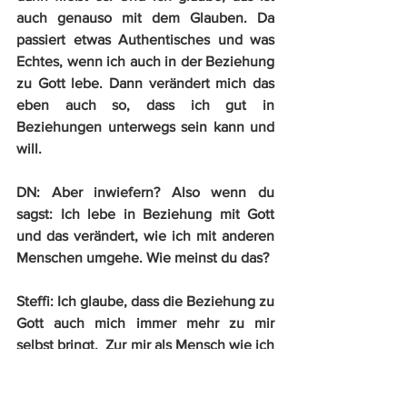
auch genauso mit dem Glauben. Da 
passiert etwas Authentisches und was 
Echtes, wenn ich auch in der Beziehung 
zu Gott lebe. Dann verändert mich das 
eben auch so, dass ich gut in 
Beziehungen unterwegs sein kann und 
will.
DN:
 Aber inwiefern? Also wenn du 
sagst: Ich lebe in Beziehung mit Gott 
und das verändert, wie ich mit anderen 
Menschen umgehe. Wie meinst du das?
Steffi:
 Ich glaube, dass die Beziehung zu 
Gott auch mich immer mehr zu mir 
selbst bringt.  Zur mir als Mensch wie ich 
bestimmt bin. Wie Gott mich geschaffen 
hat. Das ist für mich eine 