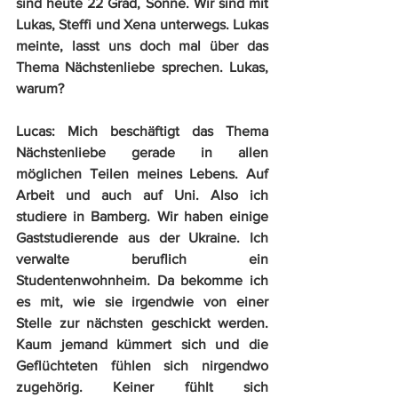
sind heute 22 Grad, Sonne. Wir sind mit 
Lukas, Steffi und Xena unterwegs. Lukas 
meinte, lasst uns doch mal über das 
Thema Nächstenliebe sprechen. Lukas, 
warum?  
Lucas:
 Mich beschäftigt das Thema 
Nächstenliebe gerade in allen 
möglichen Teilen meines Lebens. Auf 
Arbeit und auch auf Uni. Also ich 
studiere in Bamberg. Wir haben einige 
Gaststudierende aus der Ukraine. Ich 
verwalte beruflich ein 
Studentenwohnheim. Da bekomme ich 
es mit, wie sie irgendwie von einer 
Stelle zur nächsten geschickt werden. 
Kaum jemand kümmert sich und die 
Geflüchteten fühlen sich nirgendwo 
zugehörig. Keiner fühlt sich 