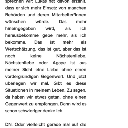
sprechen wir: Lukas hat davon erzählt, 
dass er sich mehr Einsatz von manchen 
Behörden und deren Mitarbeiter*innen 
wünschen würde. Das mehr 
hineingegeben wird, als ich 
herausbekomme gebe mehr, als ich 
bekomme. Das ist mehr als 
Wertschätzung, das ist gut, aber das ist 
noch keine Nächstenliebe. 
Nächstenliebe oder Agape ist aus 
meiner Sicht eine Liebe ohne einen 
vordergründigen Gegenwert. Und jetzt 
überlegen wir mal. Gibt es diese 
Situationen in meinem Leben. Zu sagen, 
da haben wir etwas getan, ohne einen 
Gegenwert zu empfangen. Dann wird es 
schon schwieriger denke ich.
DN:
 Oder vielleicht gerade mal auf die 